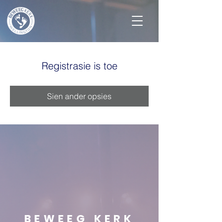
Registrasie is toe
Sien ander opsies
BEWEEG KERK