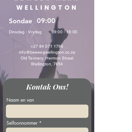
WELLINGTON
09:00
Sondae
Dinsdag - Vrydag
09:00 - 16:00
+27 84 071 1798
info@beweegwellington.co.za
Old Tannery, Hermon Straat
Wellington, 7654
Kontak Ons!
Naam en van
Selfoonnommer